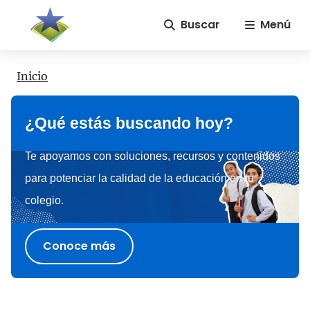
Buscar
Menú
Inicio
¿Qué estás buscando hoy?
Te apoyamos con soluciones, recursos y contenidos
para potenciar la calidad de la educación en tu
colegio.
Conoce más