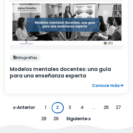
Infografías
Modelos mentales docentes: una guía
para una enseñanza experta
Conoce más
Anterior
1
2
3
4
…
26
27
28
29
Siguiente