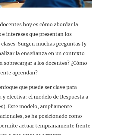
s docentes hoy es cómo abordar la
 e intereses que presentan los
 clases. Surgen muchas preguntas (y
nalizar la enseñanza en un contexto
in sobrecargar a los docentes? ¿Cómo
lmente aprendan?
enfoque que puede ser clave para
a y efectiva: el modelo de Respuesta a
glés). Este modelo, ampliamente
nacionales, se ha posicionado como
e permite actuar tempranamente frente