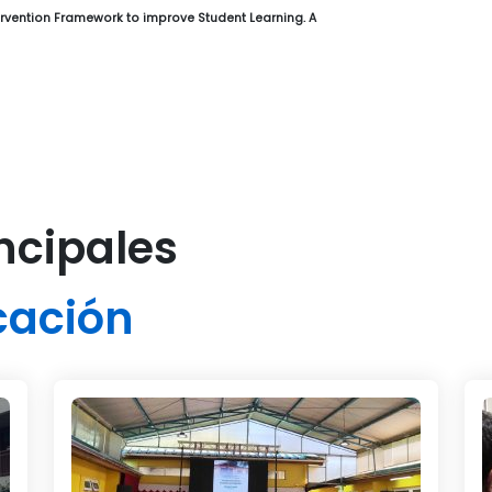
ntervention Framework to improve Student Learning. A
ncipales
cación