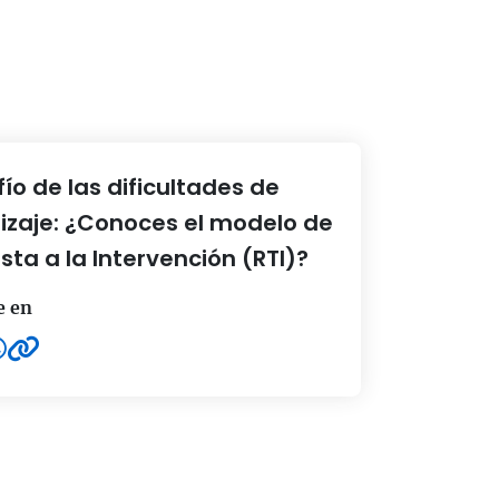
fío de las dificultades de
izaje: ¿Conoces el modelo de
ta a la Intervención (RTI)?
e en