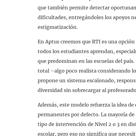
que también permite detectar oportuna
dificultades, entregándoles los apoyos n
estigmatización.
En Aptus creemos que RTI es una opción 
todos los estudiantes aprendan, especia
que predominan en las escuelas del país.
total –algo poco realista considerando l
propone un sistema escalonado, responsa
diversidad sin sobrecargar al profesorado
Además, este modelo refuerza la idea de
permanentes por defecto. La mayoría de l
tipo de intervención de Nivel 2 o 3 en d
escolar, pero eso no significa que nece