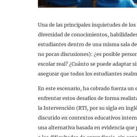
Una de las principales inquietudes de lo
diversidad de conocimientos, habilidades
estudiantes dentro de una misma sala de
no pocas discusiones): ¿es posible perso
escolar real? ¿Cuánto se puede adaptar s
asegurar que todos los estudiantes rea
En este escenario, ha cobrado fuerza un 
enfrentar estos desafíos de forma realist
la Intervención (RTI, por su sigla en in
discutido en contextos educativos inter
una alternativa basada en evidencia qu