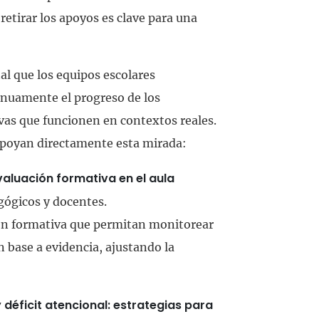
retirar los apoyos es clave para una
al que los equipos escolares
inuamente el progreso de los
ivas que funcionen en contextos reales.
apoyan directamente esta mirada:
valuación formativa en el aula
gógicos y docentes.
ión formativa que permitan monitorear
n base a evidencia, ajustando la
 déficit atencional: estrategias para