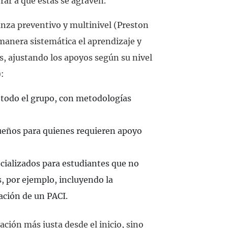
erar a que estas se agraven.
nza preventivo y multinivel (Preston
manera sistemática el aprendizaje y
, ajustando los apoyos según su nivel
:
 todo el grupo, con metodologías
eños para quienes requieren apoyo
cializados para estudiantes que no
s, por ejemplo, incluyendo la
ración de un PACI.
ión más justa desde el inicio, sino