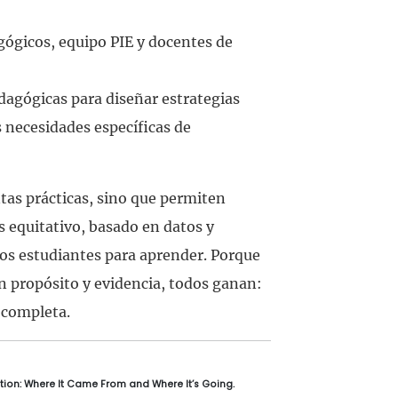
gógicos, equipo PIE y docentes de
dagógicas para diseñar estrategias
s necesidades específicas de
tas prácticas, sino que permiten
equitativo, basado en datos y
los estudiantes para aprender. Porque
 propósito y evidencia, todos ganan:
a completa.
ention: Where It Came From and Where It’s Going.