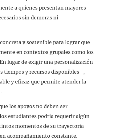
mente a quienes presentan mayores
ecesarios sin demoras ni
concreta y sostenible para lograr que
lmente en contextos grupales como los
 En lugar de exigir una personalización
os tiempos y recursos disponibles–,
ble y eficaz que permite atender la
.
 que los apoyos no deben ser
os estudiantes podría requerir algún
istintos momentos de su trayectoria
siten acompañamiento constante.