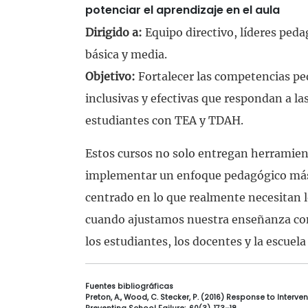
potenciar el aprendizaje en el aula
Dirigido a:
Equipo directivo, líderes peda
básica y media.
Objetivo:
Fortalecer las competencias pe
inclusivas y efectivas que respondan a la
estudiantes con TEA y TDAH.
Estos cursos no solo entregan herramien
implementar un enfoque pedagógico más 
centrado en lo que realmente necesitan 
cuando ajustamos nuestra enseñanza con
los estudiantes, los docentes y la escuel
Fuentes bibliográficas
Preton, A., Wood, C. Stecker, P. (2016) Response to Interv