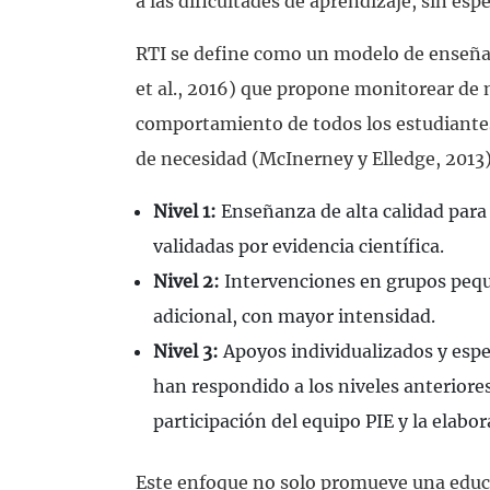
a las dificultades de aprendizaje, sin esp
RTI se define como un modelo de enseña
et al., 2016) que propone monitorear de 
comportamiento de todos los estudiantes
de necesidad (McInerney y Elledge, 2013)
Nivel 1:
Enseñanza de alta calidad para
validadas por evidencia científica.
Nivel 2:
Intervenciones en grupos pequ
adicional, con mayor intensidad.
Nivel 3:
Apoyos individualizados y espe
han respondido a los niveles anteriore
participación del equipo PIE y la elabo
Este enfoque no solo promueve una educac