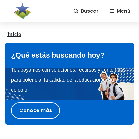
Buscar
Menú
Inicio
¿Qué estás buscando hoy?
Te apoyamos con soluciones, recursos y contenidos
para potenciar la calidad de la educación en tu
colegio.
Conoce más