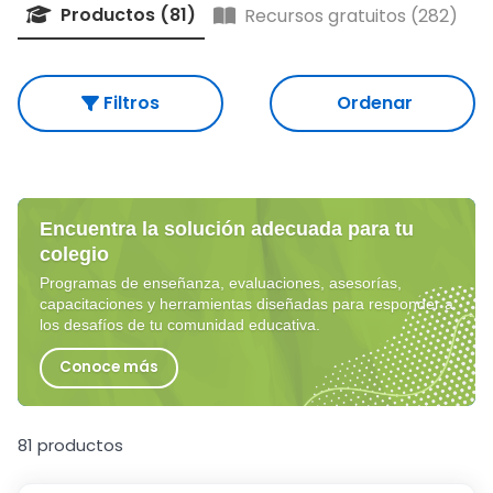
Productos (81)
Recursos gratuitos (282)
Filtros
Ordenar
Encuentra la solución adecuada para tu
colegio
Programas de enseñanza, evaluaciones, asesorías,
capacitaciones y herramientas diseñadas para responder a
los desafíos de tu comunidad educativa.
Conoce más
81 productos