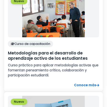
Nuevo
Curso de capacitación
Metodologías para el desarrollo de
aprendizaje activo de los estudiantes
Curso práctico para aplicar metodologías activas que
fomentan pensamiento crítico, colaboración y
participación estudiantil.
Conoce más
Nuevo