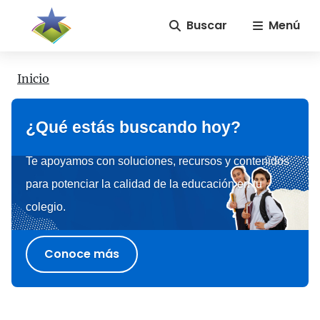
Buscar
Menú
Inicio
¿Qué estás buscando hoy?
Te apoyamos con soluciones, recursos y contenidos
para potenciar la calidad de la educación en tu
colegio.
Conoce más