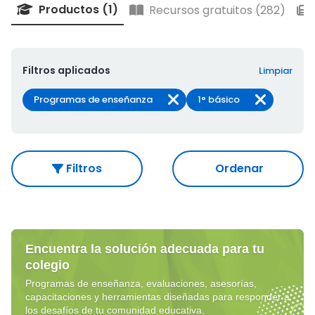
Productos (1)
Recursos gratuitos (282)
Filtros aplicados
Limpiar
Programas de enseñanza
1° básico
Filtros
Ordenar
Encuentra la solución adecuada para tu
colegio
Programas de enseñanza, evaluaciones, asesorías,
capacitaciones y herramientas diseñadas para responder a
los desafíos de tu comunidad educativa.