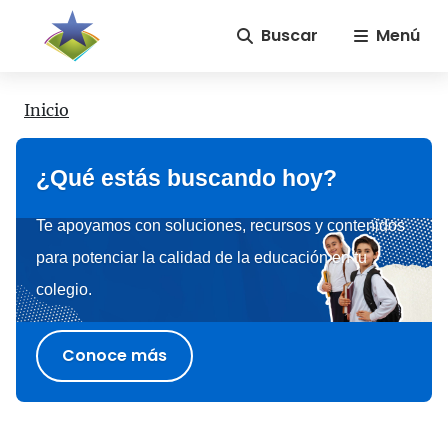
Buscar
Menú
Inicio
¿Qué estás buscando hoy?
Te apoyamos con soluciones, recursos y contenidos
para potenciar la calidad de la educación en tu
colegio.
Conoce más