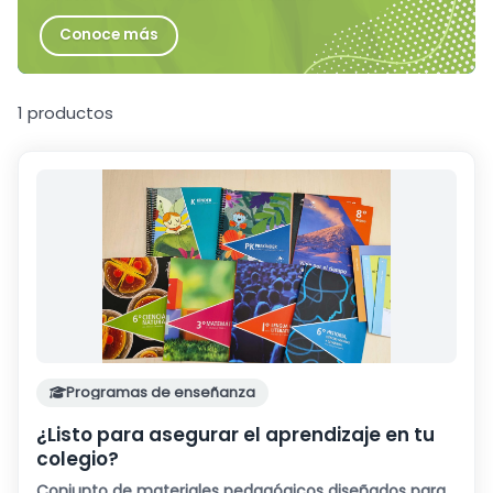
Conoce más
1 productos
Programas de enseñanza
¿Listo para asegurar el aprendizaje en tu
colegio?
Conjunto de materiales pedagógicos diseñados para