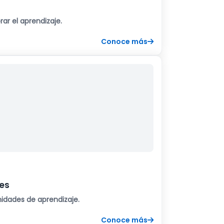
ar el aprendizaje.
Conoce más
ses
nidades de aprendizaje.
Conoce más