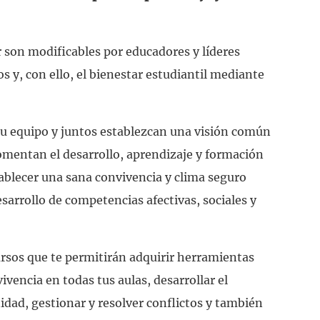
Agenda una reunión
r son modificables por educadores y líderes
 y, con ello, el bienestar estudiantil mediante
tu equipo y juntos establezcan una visión común
omentan el desarrollo, aprendizaje y formación
ablecer una sana convivencia y clima seguro
sarrollo de competencias afectivas, sociales y
rsos que te permitirán adquirir herramientas
vencia en todas tus aulas, desarrollar el
dad, gestionar y resolver conflictos y también