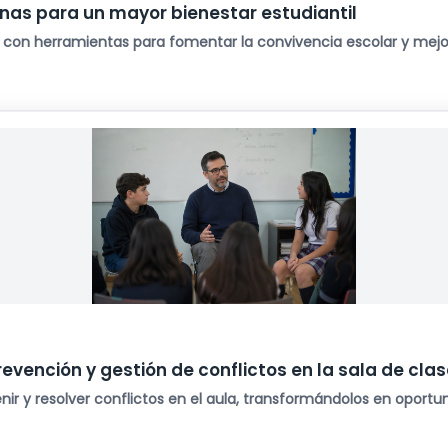
anas para un mayor bienestar estudiantil
 con herramientas para fomentar la convivencia escolar y mejor
revención y gestión de conflictos en la sala de cla
nir y resolver conflictos en el aula, transformándolos en oportu