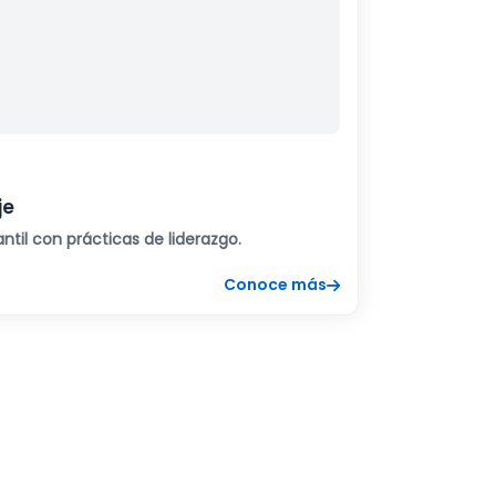
je
til con prácticas de liderazgo.
Conoce más