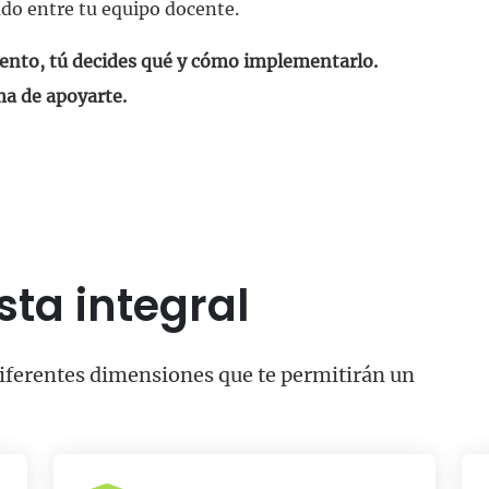
ado entre tu equipo docente.
iento, tú decides qué y cómo implementarlo.
a de apoyarte.
ta integral
 diferentes dimensiones que te permitirán un