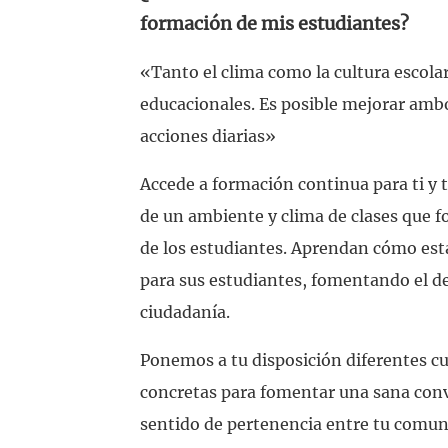
Colabora
Actividades para vacaciones
formación de mis estudiantes?
Explora todos los productos
«Tanto el clima como la cultura escola
educacionales. Es posible mejorar ambos
acciones diarias»
Accede a formación continua para ti y 
de un ambiente y clima de clases que f
de los estudiantes. Aprendan cómo est
para sus estudiantes, fomentando el de
ciudadanía.
Ponemos a tu disposición diferentes cu
concretas para fomentar una sana convi
sentido de pertenencia entre tu comuni