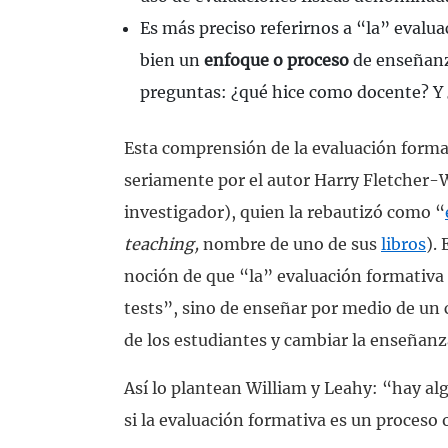
Es más preciso referirnos a “la” evalua
bien un
enfoque o proceso
de enseñanza
preguntas: ¿qué hice como docente? Y
Esta comprensión de la evaluación form
seriamente por el autor Harry Fletcher-
investigador), quien la rebautizó como “
teaching,
nombre de uno de sus
libros
). 
noción de que “la” evaluación formativa
tests”, sino de enseñar por medio de un
de los estudiantes y cambiar la enseñanz
Así lo plantean William y Leahy: “hay al
si la evaluación formativa es un proceso o