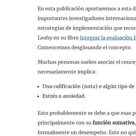
En esta publicación aportaremos a esta d
importantes investigadores internacion
estrategias de implementación que rec
Leahy en su libro
Integrar la evaluación 
Comencemos desglosando el concepto.
Muchas personas suelen asociar el conce
necesariamente implica:
Una calificación (nota) o algún tipo d
Estrés o ansiedad.
Esto probablemente se debe a que esas p
principalmente con su
función sumativa
formalmente un desempeño. Esto no quier