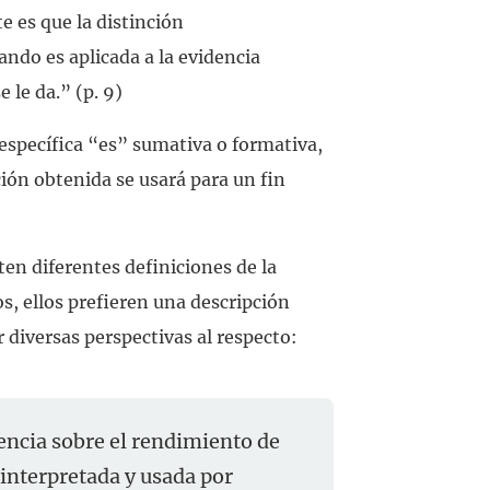
e es que la distinción
ndo es aplicada a la evidencia
 le da.” (p. 9)
n específica “es” sumativa o formativa,
ción obtenida se usará para un fin
ten diferentes definiciones de la
s, ellos prefieren una descripción
r diversas perspectivas al respecto:
dencia sobre el rendimiento de
 interpretada y usada por