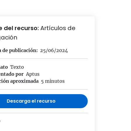
 del recurso:
Artículos de
gación
 de publicación:
25/06/2024
ato
Texto
entado por
Aptus
ción aproximada
5 minutos
Descarga el recurso