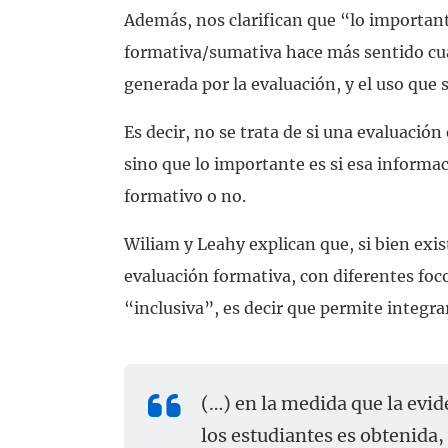
Además, nos clarifican que “lo important
formativa/sumativa hace más sentido cua
generada por la evaluación, y el uso que se
Es decir, no se trata de si una evaluació
sino que lo importante es si esa informa
formativo o no.
Wiliam y Leahy explican que, si bien exis
evaluación formativa, con diferentes foco
“inclusiva”, es decir que permite integra
(…) en la medida que la evi
los estudiantes es obtenida,