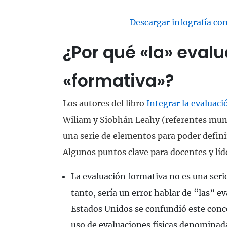
Descargar infografía co
¿Por qué «
la»
evalu
«
formativa»
?
Los autores del libro
Integrar la evaluac
Wiliam y Siobhán Leahy (referentes mund
una serie de elementos para poder defini
Algunos puntos clave para docentes y líd
La evaluación formativa no es una seri
tanto, sería un error hablar de “las” 
Estados Unidos se confundió este conc
uso de evaluaciones físicas denominad