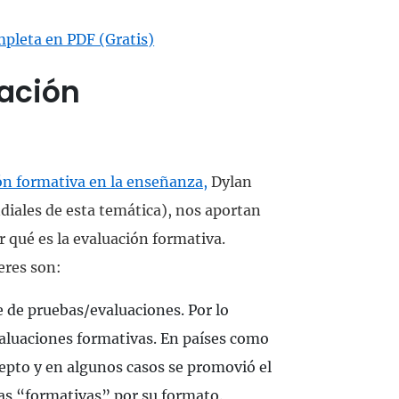
mpleta en PDF (Gratis)
ación
ión formativa en la enseñanza,
Dylan
iales de esta temática), nos aportan
r qué es la evaluación formativa.
eres son:
e de pruebas/evaluaciones. Por lo
evaluaciones formativas. En países como
epto y en algunos casos se promovió el
as “formativas” por su formato.