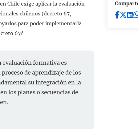
Compart
n Chile exige aplicar la evaluación
ionales chilenos (decreto 67,
yarlos para poder implementarla.
ecreto 67?
a evaluación formativa es
 proceso de aprendizaje de los
ndamental su integración en la
en los planes o secuencias de
uen.