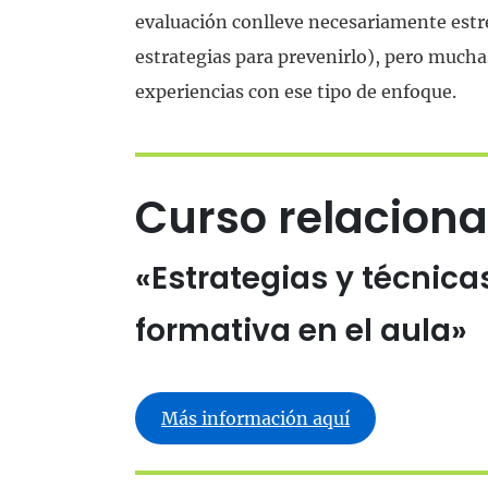
evaluación conlleve necesariamente estr
estrategias para prevenirlo), pero much
experiencias con ese tipo de enfoque.
Curso relaciona
«Estrategias y técnica
formativa en el aula»
Más información aquí