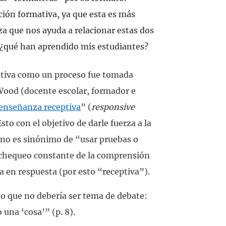
ción formativa, ya que esta es más
 que nos ayuda a relacionar estas dos
 ¿qué han aprendido mis estudiantes?
ativa como un proceso fue tomada
Wood (docente escolar, formador e
enseñanza receptiva
” (
responsive
Esto con el objetivo de darle fuerza a la
 no es sinónimo de “usar pruebas o
 chequeo constante de la comprensión
a en respuesta (por esto “receptiva”).
go que no debería ser tema de debate:
 una ‘cosa’” (p. 8).