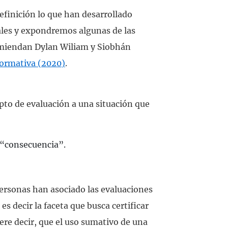
efinición lo que han desarrollado
ales y expondremos algunas de las
omiendan Dylan Wiliam y Siobhán
formativa (2020)
.
pto de evaluación a una situación que
e “consecuencia”.
ersonas han asociado las evaluaciones
, es decir la faceta que busca certificar
e decir, que el uso sumativo de una