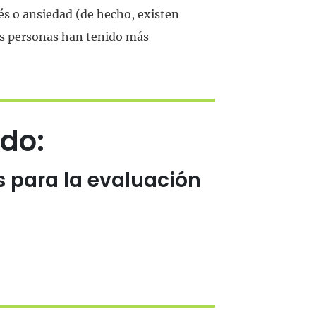
és o ansiedad (de hecho, existen
as personas han tenido más
do:
s para la evaluación