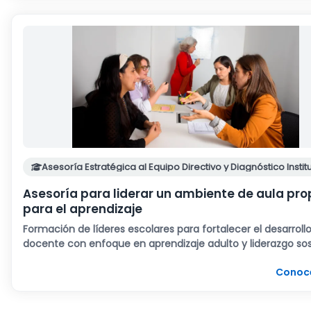
Asesoría Estratégica al Equipo Directivo y Diagnóstico Instit
Asesoría para liderar un ambiente de aula pro
para el aprendizaje
Formación de líderes escolares para fortalecer el desarroll
docente con enfoque en aprendizaje adulto y liderazgo sos
Conoc