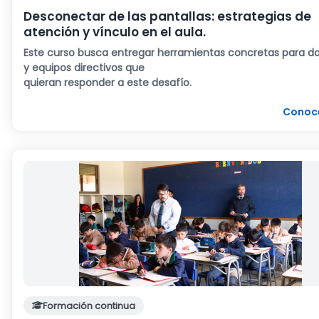
Desconectar de las pantallas: estrategias de
atención y vínculo en el aula.
Este curso busca entregar herramientas concretas para d
y equipos directivos que
quieran responder a este desafío.
Conoc
Formación continua