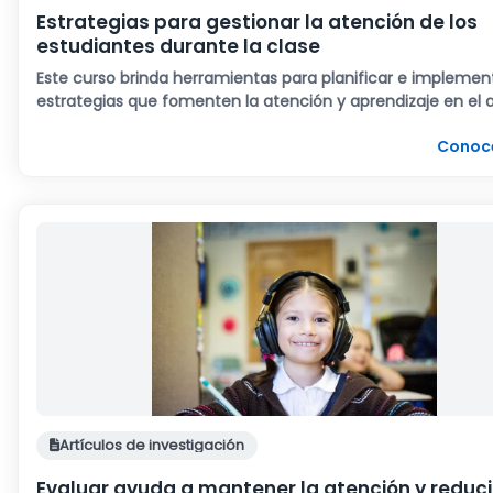
Estrategias para gestionar la atención de los
estudiantes durante la clase
Este curso brinda herramientas para planificar e implemen
estrategias que fomenten la atención y aprendizaje en el a
Conoc
Artículos de investigación
Evaluar ayuda a mantener la atención y reducir