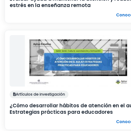
estrés en la enseñanza remota
Conoc
Artículos de investigación
¿Cómo desarrollar hábitos de atención en el a
Estrategias prácticas para educadores
Conoc