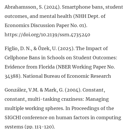
Abrahamsson, S. (2024). Smartphone bans, student
outcomes, and mental health (NHH Dept. of
Economics Discussion Paper No. 01).
https://doi.org/10.2139/ssrn.4735240
Figlio, D. N., & Özek, U. (2025). The Impact of
Cellphone Bans in Schools on Student Outcomes:
Evidence from Florida (NBER Working Paper No.
34388). National Bureau of Economic Research
González, V.M. & Mark, G. (2004). Constant,
constant, multi-tasking craziness: Managing
multiple working spheres. In Proceedings of the
SIGCHI conference on human factors in computing
systems (pp. 113-120).