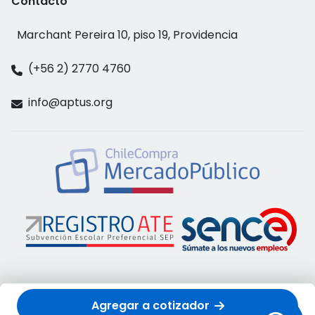
Contacto
Marchant Pereira 10, piso 19, Providencia
(+56 2) 2770 4760
info@aptus.org
Agregar a cotizador
Política de privacidad
Términos y condiciones