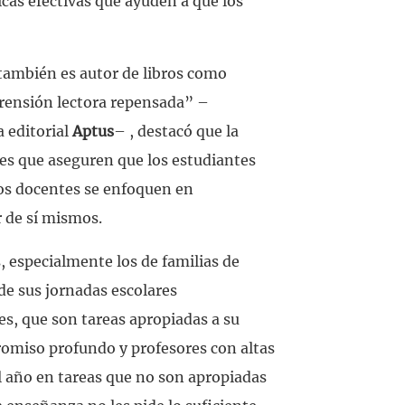
icas efectivas que ayuden a que los
también es autor de libros como
ensión lectora repensada” –
a editorial
Aptus
– , destacó que la
ses que aseguren que los estudiantes
 los docentes se enfoquen en
r de sí mismos.
, especialmente los de familias de
de sus jornadas escolares
s, que son tareas apropiadas a su
romiso profundo y profesores con altas
l año en tareas que no son apropiadas