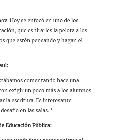
ov. Hoy se enfocó en uno de los
ción, que es tirarles la pelota a los
os que estén pensando y hagan el
aul:
estábamos comentando hace una
con exigir un poco más a los alumnos.
 la escritura. Es interesante
desafío en las salas.”
 de Educación Pública: