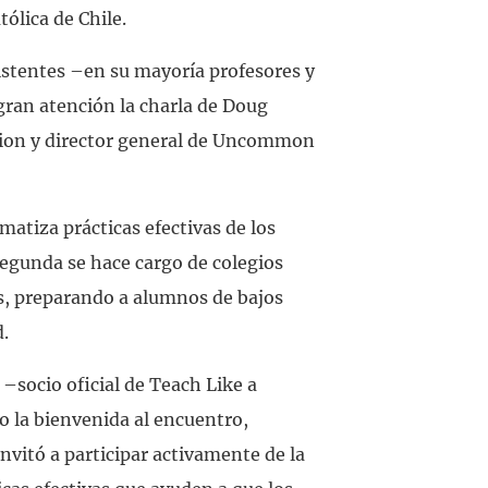
tólica de Chile.
istentes –en su mayoría profesores y
gran atención la charla de Doug
ion y director general de Uncommon
matiza prácticas efectivas de los
egunda se hace cargo de colegios
s, preparando a alumnos de bajos
d.
–socio oficial de Teach Like a
o la bienvenida al encuentro,
nvitó a participar activamente de la