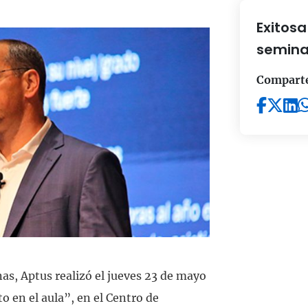
Agenda una reunión
Exitos
semina
Compart
as, Aptus realizó el jueves 23 de mayo
 en el aula”, en el Centro de