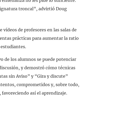
a enseñanza no les pide lo suficiente.
signatura troncal”, advirtió Doug
e vídeos de profesores en las salas de
entas prácticas para aumentar la ratio
 estudiantes.
ivo de los alumnos se puede potenciar
a discusión, y demostró cómo técnicas
as sin Aviso” y “Gira y discute”
atentos, comprometidos y, sobre todo,
, favoreciendo así el aprendizaje.