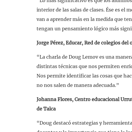
“Lo más significativo es que los alumnos
interior de las salas de clases. Ése es e
van a aprender más en la medida que ten
tengan un pensamiento lógico más signif
Jorge Pérez, Educar, Red de colegios del 
“La charla de Doug Lemov es una manera
distintas técnicas que nos permiten enriq
Nos permite identificar las cosas que ha
no nos salen de manera adecuada.”
Johanna Flores, Centro educacional Urr
de Talca
“Doug destacó estrategias y herramientas