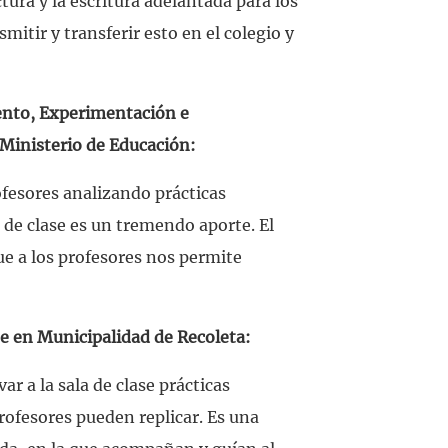
tura y la escritura adelantada para los
itir y transferir esto en el colegio y
ento, Experimentación e
 Ministerio de Educación:
ofesores analizando prácticas
 de clase es un tremendo aporte. El
e a los profesores nos permite
je en Municipalidad de Recoleta:
ar a la sala de clase prácticas
rofesores pueden replicar. Es una