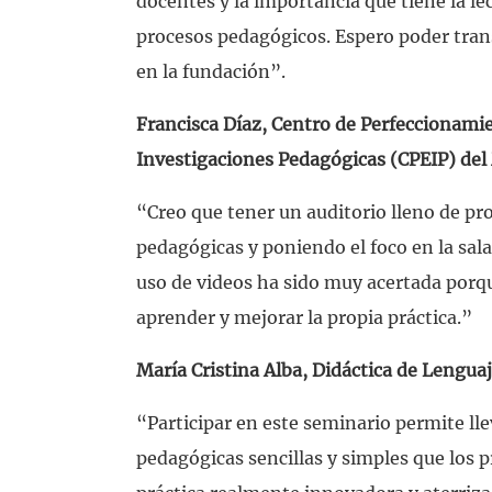
docentes y la importancia que tiene la lec
procesos pedagógicos. Espero poder transm
en la fundación”.
Francisca Díaz, Centro de Perfeccionami
Investigaciones Pedagógicas (CPEIP) del
“Creo que tener un auditorio lleno de pr
pedagógicas y poniendo el foco en la sala
uso de videos ha sido muy acertada porqu
aprender y mejorar la propia práctica.”
María Cristina Alba, Didáctica de Lengua
“Participar en este seminario permite llev
pedagógicas sencillas y simples que los p