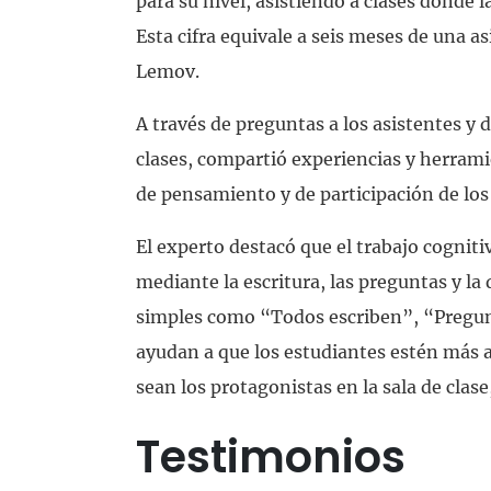
para su nivel, asistiendo a clases donde l
Esta cifra equivale a seis meses de una a
Lemov.
A través de preguntas a los asistentes y d
clases, compartió experiencias y herrami
de pensamiento y de participación de los
El experto destacó que el trabajo cognit
mediante la escritura, las preguntas y l
simples como “Todos escriben”, “Pregunt
ayudan a que los estudiantes estén más 
sean los protagonistas en la sala de clase
Testimonios