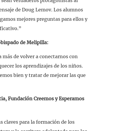
 sean verdaderos protagonistas al
l mensaje de Doug Lemov. Los alumnos
gamos mejores preguntas para ellos y
icativo.”
obispado de Melipilla:
 más de volver a conectarnos con
uecer los aprendizajes de los niños.
cemos bien y tratar de mejorar las que
utia, Fundación Creemos y Esperamos
 claves para la formación de los