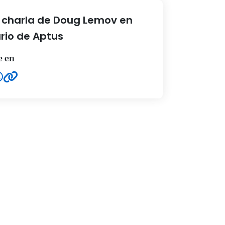
a charla de Doug Lemov en
rio de Aptus
e en