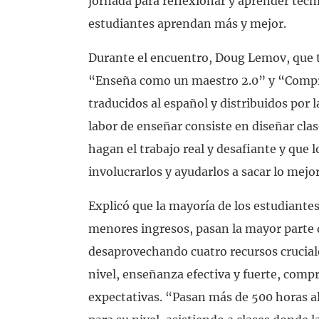
jornada para reflexionar y aprender técn
estudiantes aprendan más y mejor.
Durante el encuentro, Doug Lemov, que 
“Enseña como un maestro 2.0” y “Compr
traducidos al español y distribuidos por l
labor de enseñar consiste en diseñar cla
hagan el trabajo real y desafiante y que
involucrarlos y ayudarlos a sacar lo mejo
Explicó que la mayoría de los estudiantes
menores ingresos, pasan la mayor parte 
desaprovechando cuatro recursos cruciale
nivel, enseñanza efectiva y fuerte, comp
expectativas. “Pasan más de 500 horas a