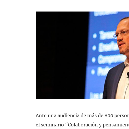
Colabora
Actividades para vacaciones
Explora todos los productos
Ante una audiencia de más de 800 person
el seminario “Colaboración y pensamiento