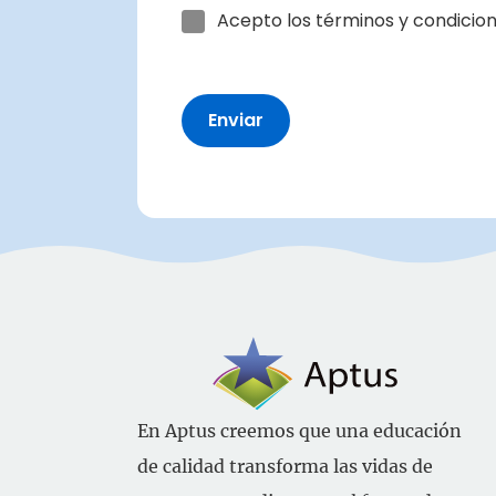
Acepto los términos y condicio
Consentimiento
(Obligatorio)
CAPTCHA
En Aptus creemos que una educación
de calidad transforma las vidas de