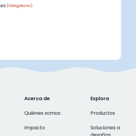
nes
(Obligatorio)
Acerca de
Explora
Quiénes somos
Productos
Impacto
Soluciones a
desafíos