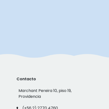
Contacto
Marchant Pereira 10, piso 19,
Providencia
(+56 2) 2770 4760